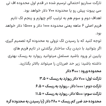
تارگت سناریو احتمالی ترسیم شده در قدم اول محدوده اف تی
سی پیوت پیش رو یا محدوده 700 دلار خواهد بود.
اهداف دوم و سوم هم به ترتیب گام چهارم و پنجم لگ تایم
فریم اصلی 6 ماهه یعنی محدوده 1000 دلار و 15000 دلار خواهد
بود.
توجه کنید که با رسیدن لگ نزولی به محدوده گره تصمیم گیری،
اگر بتوانید با دیدن یک ساختار برگشتی در تایم فریم های
پایین تر ورود باشید مسلمل میتوانید ریوارد به ریسک بهتری
داشته باشید؛ زیر حد ضررتان را میتواند بالاتر بگذارید.
محدوده ورود : 400 دلار
تارگت اول: 700 دلار ریوارد به ریسک = 3.5
تارگت دوم : 1000 دلار ، ریوارد به ریسک = 6.5
تارگت سوم: 1500 دلار، ریوارد به ریسک = 11.5
محدوده حد ضرر کم ریسک = 280 دلار (با رسیدن به محدوده گره