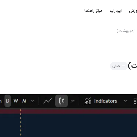
وزش
ایردراپ
مرکز راهنما
خنثی