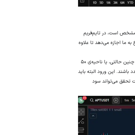
م مشخص است، در تایم‌فریم
 ما اجازه می‌دهد تا علاوه
یکی از روش‌های قابل‌اعتماد در این شرایط، یافتن پیوت‌های ریزشی در دل لگ نزولی قبلی است. در چنین حالتی، یا ناحیه‌ی ۵۰
 باشند. این ورود البته باید
ت تحقق می‌تواند سود