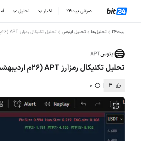
صرافی بیت۲۴
اخبار
تحلیل
آم
بیت۲۴
تحلیل‌ها
تحلیل اپتوس
تحلیل تکنیکال رمزارز APT (۲۶م اردیبهشت)
اپتوس
APT
تحلیل تکنیکال رمزارز APT (۲۶م اردیبهشت)
0
3