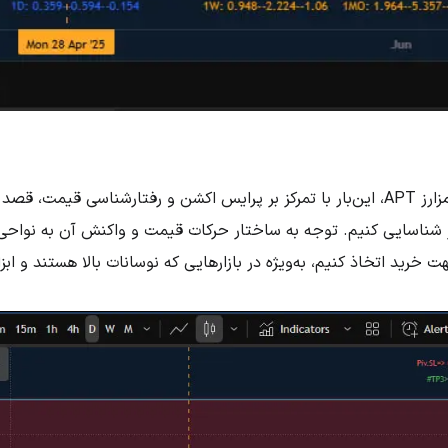
در ادامه‌ی تحلیل پیشین از رمزارز APT، این‌بار با تمرکز بر پرایس اکشن و رفتارشناسی
رز شناسایی کنیم. توجه به ساختار حرکات قیمت و واکنش آن به نواحی
 خرید اتخاذ کنیم، به‌ویژه در بازارهایی که نوسانات بالا هستند و ابز