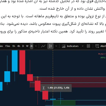
ختاری قوی بود که در تحلیل گذشته نیز به آن اشاره شده بود و هما
واکنش نشان داده و از آن خارج شده است.
از نوع نزولی بوده و متعلق به تایم‌فریم ماهانه است. با توجه به ای
بالا که نشانه‌ای از شکل‌گیری پیوت معکوس باشد، دیده نمی‌شود. بناب
 تغییر روند را تأیید کرد. همین نکته اعتبار ناحیه‌ی مذکور را برای ورود