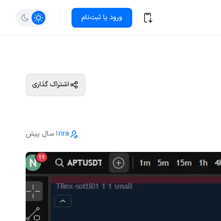
ورود یا ثبت‌نام
اشتراک گذاری
rira
1 سال پیش