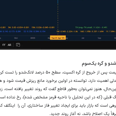
در تصویر دوم، می‌بینیم که قیمت پس از خروج از گره اکسپت،
ندلی اهمیت دارد، توانسته در اولین برخورد مانع ریزش قیمت شود و ه
ن‌حال، هنوز نمی‌توان به‌طور قاطع گفت که روند تغییر یافته است، زیر
لگ قبلی (که در این تحلیل با ناحیه قرمز مشخص شده)، رخ نداده اس
رهی است که بازار باید برای ایجاد تغییر فاز ساختاری، آن را اینگلف ک
ً یک اصلاح باشد، نه آغاز روند جدید.