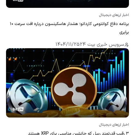
اخبار ارزهای دیجیتال
برنامه دفاع کوانتومی کاردانو؛ هشدار هاسکینسون درباره افت سرعت ۱۰
برابری
سرویس خبری بیت 24
1404/11/25
اخبار ارزهای دیجیتال
۳ رقیب قدرتمند ریپل که جانشین مناسبی برای XRP‌ هستند