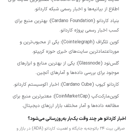
اطلاع از بیانیه‌ها و اخبار رسمی شبکه کاردانو.
بنیاد کاردانو (Cardano Foundation): بهترین منبع برای
کسب اخبار رسمی پروژه کاردانو.
کوین تلگراف (Cointelegraph): یکی از محبوب‌ترین و
مورداعتمادترین سایت‌های خبری حوزه کریپتو.
گلس‌نود (Glassnode): یکی از بهترین منابع و ابزارهای
موجود برای بررسی داده‌ها و آمارهای آنچین.
کاردانو کیوب (Cardano Cube): اخبار اکوسیستم کاردانو.
کوین‌مارکت‌کپ (CoinMarketCap): معتبرترین منبع برای
مطالعه داده‌ها و آمار مختلف بازار ارزهای دیجیتال.
اخبار کاردانو هر چند وقت یک‌بار به‌روزرسانی می‌شود؟
صرافی بیت ۲۴ باتوجه‌به جایگاه و اهمیت کاردانو (ADA) در بازار و