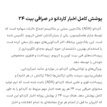
پوشش کامل اخبار کاردانو در صرافی بیت ۲۴
کاردانو (ADA) بلاک‌چین مبتنی بر مکانیسم اجماع «اثبات سهام» است که
توسط چارلز هاسکینسون، یکی از بنیان‌گذاران اصلی اتریوم، تأسیس شده
است. این بلاک‌چین برخلاف اکثر آلت‌کوین‌های مهم بازار سعی کرده است
با استخدام بهترین دانشمندان حوزه کریپتو به‌جای الگوبرداری از
زیرساخت‌های فنی بیت کوین و اتریوم، زیرساخت و فناوری مخصوص
خودش را توسعه دهد.
ویژگی‌های و توانایی‌های کاردانو در مواردی مانند تمرکززدایی،
مقیاس‌پذیری، سرعت بالای تراکنش‌ها (۲۵۰ تراکنش در هر ثانیه) و
زیرساخت قوی و علمی شبکه کاردانو (ADA) باعث شده است که تیم تولید
محتوای صرافی بیت ۲۴ هر روز همه اخبار مهم مربوط به کاردانو را به طور
کامل پوشش دهد. هدف بیت ۲۴ از پوشش روزانه اخبار کاردانو این است
که کاربران ما قبل از انجام هر نوع معامله‌ای به تمام اطلاعات و اخبار