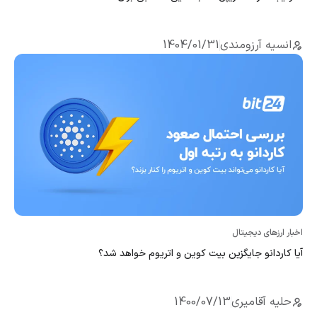
انسیه آرزومندی
1404/01/31
اخبار ارزهای دیجیتال
آیا کاردانو جایگزین بیت کوین و اتریوم خواهد شد؟
حلیه آقامیری
1400/07/13