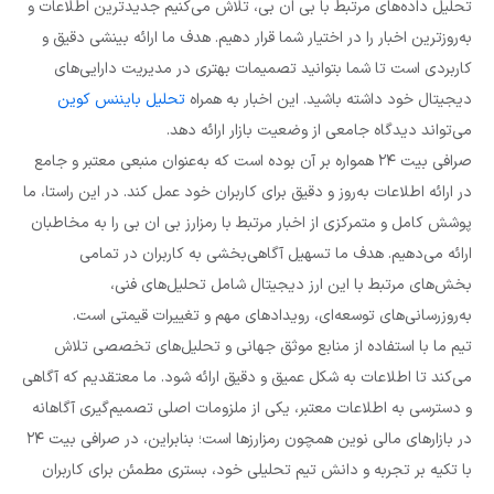
تحلیل داده‌های مرتبط با بی ان بی، تلاش می‌کنیم جدیدترین اطلاعات و
به‌روزترین اخبار را در اختیار شما قرار دهیم. هدف ما ارائه بینشی دقیق و
کاربردی است تا شما بتوانید تصمیمات بهتری در مدیریت دارایی‌های
دیجیتال خود داشته باشید. این اخبار به همراه
تحلیل بایننس کوین
می‌تواند دیدگاه جامعی از وضعیت بازار ارائه دهد.
صرافی بیت ۲۴ همواره بر آن بوده است که به‌عنوان منبعی معتبر و جامع
در ارائه اطلاعات به‌روز و دقیق برای کاربران خود عمل کند. در این راستا، ما
پوشش کامل و متمرکزی از اخبار مرتبط با رمزارز بی ان بی را به مخاطبان
ارائه می‌دهیم. هدف ما تسهیل آگاهی‌بخشی به کاربران در تمامی
بخش‌های مرتبط با این ارز دیجیتال شامل تحلیل‌های فنی،
به‌روزرسانی‌های توسعه‌ای، رویدادهای مهم و تغییرات قیمتی است.
تیم ما با استفاده از منابع موثق جهانی و تحلیل‌های تخصصی تلاش
می‌کند تا اطلاعات به شکل عمیق و دقیق ارائه شود. ما معتقدیم که آگاهی
و دسترسی به اطلاعات معتبر، یکی از ملزومات اصلی تصمیم‌گیری آگاهانه
در بازارهای مالی نوین همچون رمزارزها است؛ بنابراین، در صرافی بیت ۲۴
با تکیه بر تجربه و دانش تیم تحلیلی خود، بستری مطمئن برای کاربران