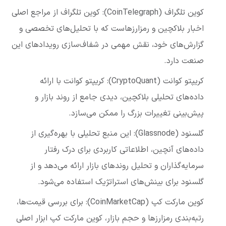
کوین تلگراف (CoinTelegraph): کوین تلگراف از مراجع اصلی
اخبار بلاکچین و رمزارزهاست که با تحلیل‌های تخصصی و
گزارش‌های خود، نقش مهمی در شفاف‌سازی رویدادهای این
صنعت دارد.
کریپتو کوانت (CryptoQuant): کریپتو کوانت با ارائه
داده‌های تحلیلی بلاکچین، دیدی جامع از روند بازار و
پیش‌بینی تغییرات بزرگ را ممکن می‌سازد.
گلسنود (Glassnode): این منبع تحلیلی با بهره‌گیری از
داده‌های آنچین، اطلاعاتی کاربردی برای درک رفتار
سرمایه‌گذاران و تحلیل روندهای بازار ارائه می‌دهد و از
گلسنود برای بینش‌های استراتژیک استفاده می‌شود.
کوین مارکت کپ (CoinMarketCap): برای بررسی قیمت‌ها،
رتبه‌بندی رمزارزها و حجم بازار، کوین مارکت کپ ابزار اصلی