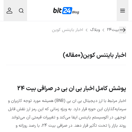
بیت۲۴
وبلاگ
اخبار بایننس کوین
اخبار بایننس کوین
(0مقاله)
پوشش کامل اخبار بی ان بی در صرافی بیت 24
اخبار مرتبط با ارز دیجیتال بی ان بی (BNB) همیشه مورد توجه کاربران و
سرمایه‌گذاران این حوزه قرار دارد. به ویژه زمانی که این رمز ارز نقش قابل
توجهی در اکوسیستم بایننس ایفا می‌کند و تغییرات قیمتی آن می‌تواند
روند بازار را تحت تأثیر قرار دهد. در صرافی بیت 24، با رصد روزانه و