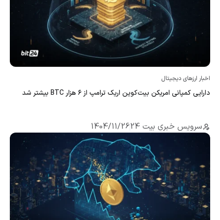
اخبار ارزهای دیجیتال
دارایی کمپانی امریکن بیت‌کوین اریک ترامپ از ۶ هزار BTC بیشتر شد
سرویس خبری بیت 24
1404/11/26