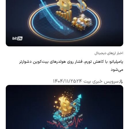
اخبار ارزهای دیجیتال
پامپلیانو: با کاهش تورم، فشار روی هولدرهای بیت‌کوین دشوارتر
می‌شود
سرویس خبری بیت 24
1404/11/25