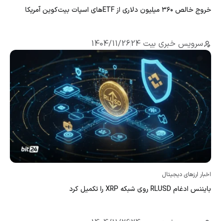
خروج خالص ۳۶۰ میلیون دلاری از ETFهای اسپات بیت‌کوین آمریکا
سرویس خبری بیت 24
1404/11/26
اخبار ارزهای دیجیتال
بایننس ادغام RLUSD روی شبکه XRP را تکمیل کرد