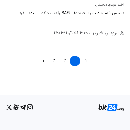
اخبار ارزهای دیجیتال
بایننس ۱ میلیارد دلار از صندوق SAFU را به بیت‌کوین تبدیل کرد
سرویس خبری بیت 24
1404/11/25
3
2
1