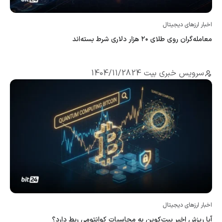
اخبار ارزهای دیجیتال
معامله‌گران روی طلای ۲۰ هزار دلاری شرط بسته‌اند
سرویس خبری بیت 24
1404/11/28
اخبار ارزهای دیجیتال
آیا ریزش اخیر بیت‌کوین به محاسبات کوانتومی ربط دارد؟