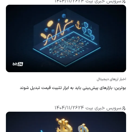
سرویس خبری بیت 24
1404/11/26
اخبار ارزهای دیجیتال
بوترین: بازارهای پیش‌بینی باید به ابزار تثبیت قیمت تبدیل شوند
سرویس خبری بیت 24
1404/11/26