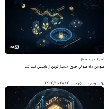
اخبار ارزهای دیجیتال
سومین ماه متوالی خروج استیبل‌کوین از بایننس ثبت شد
سرویس خبری بیت 24
1404/11/28