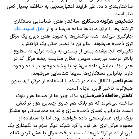
ساختاربندی داده، طی فرآیند اعتبارسنجی به حافظه بسیار کمی
نیاز است.
تشخیص هرگونه دستکاری
: ساختار هش، شناسایی دستکاری
تراکنش‌ها را برای ماینرها ساده می‌سازد و از
دابل اسپندینگ
جلوگیری می‌کند. همه تراکنش‌ها به‌صورت هش درون یک مرکل
تری ذخیره می‌شوند. بنابراین با تغییر حتی یک تراکنش،
تغییرات انجام‌شده پیش از رسیدن به ریشه مرکل، به سطوح
بالاتر درخت می‌رسد. سپس امکان مقایسه ریشه مرکل که در
هدر بلاک نمایش داده می‌شود با ریشه موجود در داده وجود
دارد. بنابراین دستکاری‌ها سریعا شناسایی می‌شوند.
عدم تاخیر
: انتقال داده در شبکه با استفاده از مرکل تری بدون
هیچ‌گونه تاخیر قابل انجام است.
کاهش حافظه ذخیره‌سازی
: بلاک چین‌ها از صدها هزار بلوک
ساخته می‌شوند که هر بلاک هم حاوی چندین هزار تراکنش
است. بنابراین، فضای ذخیره‌سازی و قدرت محاسباتی دو مشکل
بزرگ برای اعتبارسنجی داده خواهند بود. اما با استفاده از
مفهوم مرکل تری، هر نود یا گره شبکه دیگر ملزم به نگهداری یک
کپی از تمام تراکنش‌ها نیست. درخت مرکل با هش کردن تمام