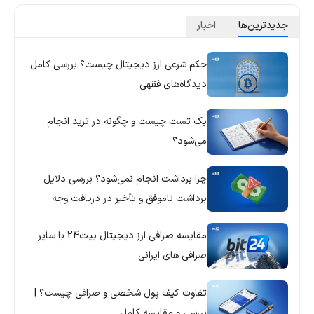
جدید‌ترین‌ها
اخبار
حکم شرعی ارز دیجیتال چیست؟ بررسی کامل
دیدگاه‌های فقهی
بک تست چیست و چگونه در ترید انجام
می‌شود؟
چرا برداشت انجام نمی‌شود؟ بررسی دلایل
برداشت ناموفق و تأخیر در دریافت وجه
مقایسه صرافی ارز دیجیتال بیت24 با سایر
صرافی های ایرانی
تفاوت کیف پول شخصی و صرافی چیست؟ |
بررسی و مقایسه کامل