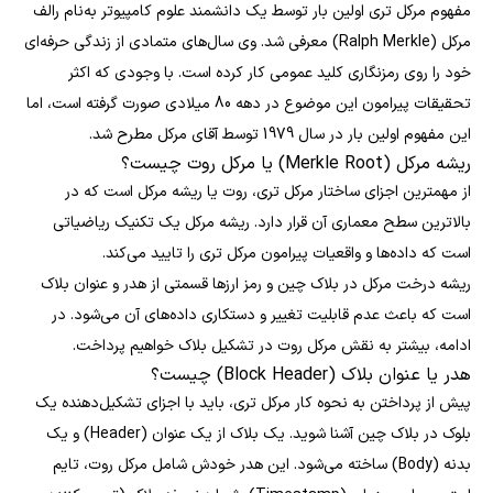
مفهوم مرکل تری اولین بار توسط یک دانشمند علوم کامپیوتر به‌نام رالف
مرکل (Ralph Merkle) معرفی شد. وی سال‌های متمادی از زندگی حرفه‌ای
خود را روی رمزنگاری کلید عمومی کار کرده است. با وجودی که اکثر
تحقیقات پیرامون این موضوع در دهه 80 میلادی صورت گرفته است، اما
این مفهوم اولین بار در سال 1979 توسط آقای مرکل مطرح شد.
ریشه مرکل (Merkle Root) یا مرکل روت چیست؟
از مهمترین اجزای ساختار مرکل تری، روت یا ریشه مرکل است که در
بالاترین سطح معماری آن قرار دارد. ریشه مرکل یک تکنیک ریاضیاتی
است که داده‌ها و واقعیات پیرامون مرکل تری را تایید می‌کند.
ریشه درخت مرکل در بلاک چین و رمز ارزها قسمتی از هدر و عنوان بلاک
است که باعث عدم قابلیت تغییر و دستکاری داده‌های آن می‌شود. در
ادامه، بیشتر به نقش مرکل روت در تشکیل بلاک‌ خواهیم پرداخت.
هدر یا عنوان بلاک (Block Header) چیست؟
پیش از پرداختن به نحوه کار مرکل تری، باید با اجزای تشکیل‌دهنده یک
بلوک در بلاک چین آشنا شوید. یک بلاک از یک عنوان (Header) و یک
بدنه (Body) ساخته می‌شود. این هدر خودش شامل مرکل روت، تایم