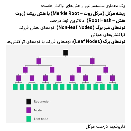
یک معماری سلسه‌مراتبی از هش‌های تراکنش‌هاست:
ریشه مرکل (مرکل روت – Merkle Root) یا هش ریشه (روت
هش – Root Hash)
: بالاترین نود درخت
نودهای غیر برگ (Non-leaf Nodes)
: نودهای هش فرزند
تراکنش‌های میانی
نودهای برگ (Leaf Nodes)
: نودهای فرزند یا نودهای تراکنش‌ها
تاریخچه درخت مرکل