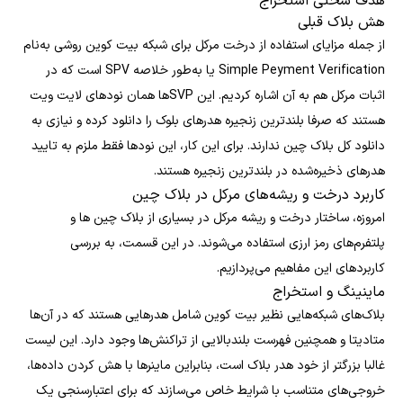
هدف سختی استخراج
هش بلاک قبلی
از جمله مزایای استفاده از درخت مرکل برای شبکه بیت کوین روشی به‌نام
Simple Peyment Verification یا به‌طور خلاصه SPV است که در
اثبات مرکل هم به آن اشاره کردیم. این SVPها همان نودهای لایت ویت
هستند که صرفا بلندترین زنجیره هدرهای بلوک را دانلود کرده و نیازی به
دانلود کل بلاک چین ندارند. برای این کار، این نودها فقط ملزم به تایید
هدرهای ذخیره‌شده در بلندترین زنجیره هستند.
کاربرد درخت و ریشه‌های مرکل در بلاک چین
امروزه، ساختار درخت و ریشه مرکل در بسیاری از بلاک چین ها و
پلتفرم‌های رمز ارزی استفاده می‌شوند. در این قسمت، به بررسی
کاربردهای این مفاهیم می‌پردازیم.
ماینینگ و استخراج
بلاک‌های شبکه‌هایی نظیر بیت کوین شامل هدرهایی هستند که در آن‌ها
متادیتا و همچنین فهرست بلندبالایی از تراکنش‌ها وجود دارد. این لیست
غالبا بزرگتر از خود هدر بلاک است، بنابراین ماینرها با هش کردن داده‌ها،
خروجی‌های متناسب با شرایط خاص می‌سازند که برای اعتبارسنجی یک