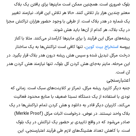
بلوک ضروری است. همچنین ممکن است ماینرها برای یافتن یک بلاک
معتبر چندین هزار بار تلاش کنند. حالا هر تلاش این افراد، نیازمند تغییر
یک شماره در هدر بلاک است. از طرفی با وجود حضور هزاران تراکنش مجزا
در یک بلاک، هر کدام از آن‌ها باید هش شوند.
ریشه‌های مرکل این فرآیند را برای ماینرها کارآمدتر می‌کنند. مثلا با آغاز
پروسه
استخراج بیت کوین
، تنها کافی است تراکنش‌ها به یک ساختار
درخت مرکل تبدیل شده و سپس هش ریشه درون هدر بلاک قرار بگیرد. در
این مرحله، ماینر به‌جای هش کردن کل بلوک، تنها نیازمند هش کردن هدر
آن است.
اعتبارسنجی
جنبه دیگر کاربرد ریشه مرکل، تمرکز بر کلاینت‌های سبک است. زمانی که
نودی با استفاده از یک دستگاه نسبتا ضعیف با منابع محدود فعالیت
می‌کند، کاربران دیگر قادر به دانلود و هش کردن تمام تراکنش‌ها در یک
بلاک واحد نیستند. در عوض، درخواست اثبات مرکل (Merkle Proof)
صادر می‌شود که در واقع تاییدی بر حضور یک تراکنش در یک بلوک
است. با کاهش تعداد هشینگ‌های لازم طی فرآیند اعتبارسنجی، این