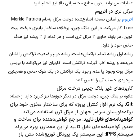
عملیات می‌تواند بدون منابع محاسباتی بالا نیز انجام شود.
مرکل تری در اتریوم
اتریوم
بر اساس نسخه اصلاح‌شده درخت مرکل به‌نام Merkle Patricia
Tree کار می‌کند. در این بلاک چین، برخلاف ساختار باینری درخت بیت
کوین، هر بلوک حاوی 3 مرکل تری است و هر کدام از 3 ریشه نیز هدف
خاص خود را دارد.
ریشه اول ریشه تمام تراکنش‌هاست. ریشه دوم وضعیت تراکنش را نشان
می‌دهد و ریشه آخر، گیرنده تراکنش است. کاربران نیز می‌توانند با بررسی
مرکل روت وجود یا عدم وجود یک تراکنش در یک بلوک خاص و همچنین
موجودی حساب آن را تعیین کنند.
کاربردهای غیر بلاک چینی درخت مرکل
علاوه بر بلاک چین، درخت مرکل در دیگر حوزه‌ها نیز کاربرد دارد از جمله:
Git
: یک نرم افزار کنترل پروژه که برای ساختار مخزن خود برای
برنامه‌نویسان سراسر جهان از مرکل تری استفاده می‌کند.
گواهینامه‌های قابل تایید
: مراجع گواهی‌دهنده برای ساخت و
صدور گواهینامه‌های قابل تایید از این معماری بهره می‌برند.
سیستم IPFS
: این سیستم یک پروتکل توزیع‌شده متن باز