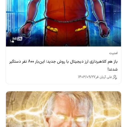
1
امنیت
باز هم کلاهبرداری ارز دیجیتال با روش جدید؛ این‌بار 800 نفر دستگیر
شدند!
علی آریان فر
1403/09/27