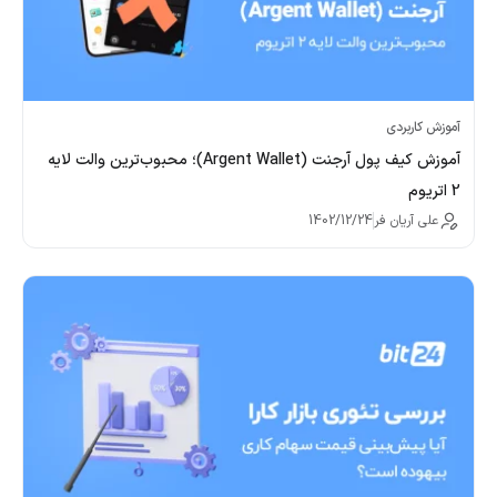
آموزش کاربردی
آموزش کیف پول آرجنت (Argent Wallet)؛ محبوب‌ترین والت لایه
2 اتریوم
علی آریان فر
1402/12/24