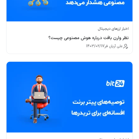
اخبار ارزهای دیجیتال
نظر وارن بافت درباره هوش مصنوعی چیست؟
علی آریان فر
1403/02/17