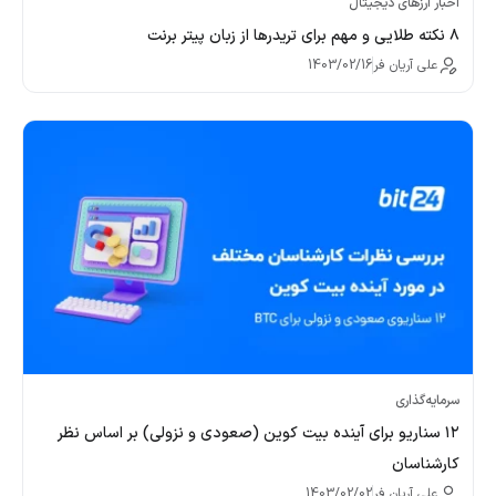
اخبار ارزهای دیجیتال
۸ نکته طلایی و مهم برای تریدرها از زبان پیتر برنت
علی آریان فر
1403/02/16
سرمایه‌گذاری
۱۲ سناریو برای آینده بیت کوین (صعودی و نزولی) بر اساس نظر
کارشناسان
علی آریان فر
1403/02/02