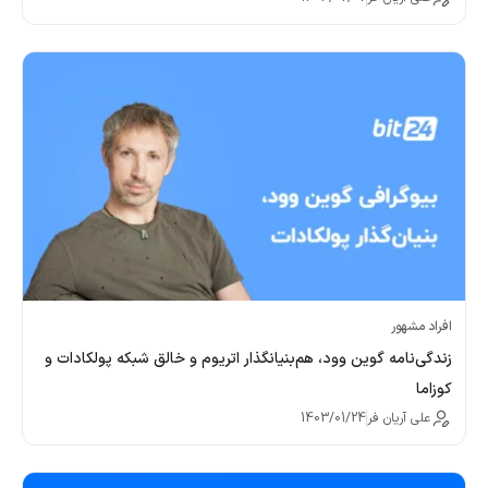
افراد مشهور
زندگی‌نامه گوین وود،‌ هم‌بنیانگذار اتریوم و خالق شبکه پولکادات و
کوزاما
علی آریان فر
1403/01/24