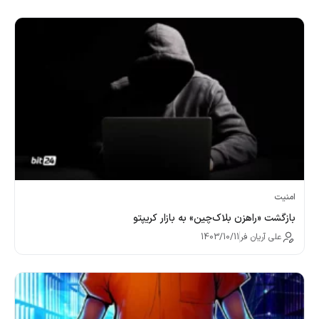
امنیت
بازگشت «راهزن بلاک‌چین» به بازار کریپتو
علی آریان فر
1403/10/11