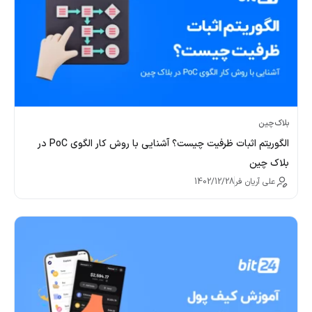
بلاک‌چین
الگوریتم اثبات ظرفیت چیست؟ آشنایی با روش کار الگوی PoC در
بلاک چین
علی آریان فر
1402/12/28