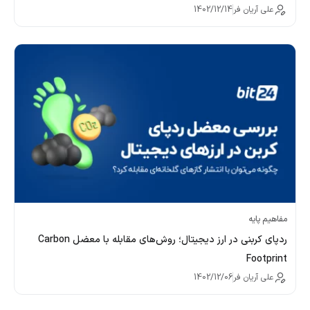
علی آریان فر
1402/12/14
مفاهیم پایه
ردپای کربنی در ارز دیجیتال؛ روش‌های مقابله با معضل Carbon
Footprint
علی آریان فر
1402/12/06