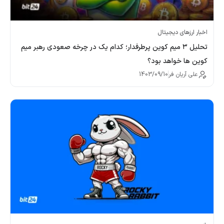
اخبار ارزهای دیجیتال
تحلیل ۳ میم کوین پرطرفدار؛ کدام یک در چرخه صعودی رهبر میم
کوین ها خواهد بود؟
علی آریان فر
1403/09/10