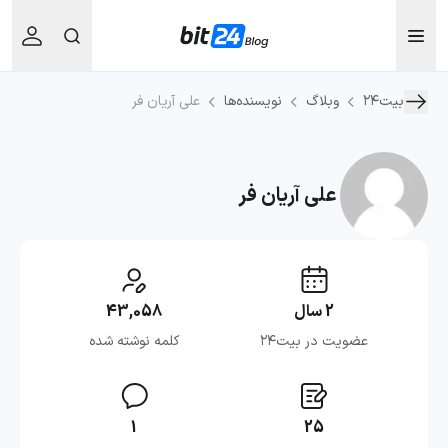
بیت۲۴
وبلاگ
نویسنده‌ها
علی آریان فر
علی آریان فر
2 سال
43,058
عضویت در بیت۲۴
کلمه نوشته شده
1
25