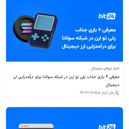
اخبار ارزهای دیجیتال
معرفی 6 بازی جذاب پلی تو ارن در شبکه سولانا برای درآمدزایی ارز
دیجیتال
علی آریان فر
1403/01/05