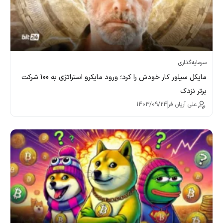
سرمایه‌گذاری
مایکل سیلور کار خودش را کرد؛ ورود مایکرو استراتژی به 100 شرکت
برتر نزدک
علی آریان فر
1403/09/24