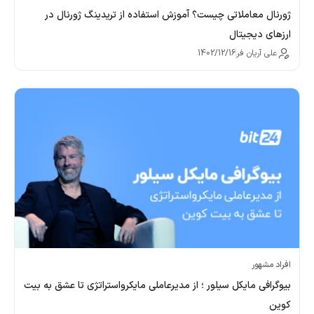
ژورنال معاملاتی چیست؟ آموزش استفاده از تریدینگ ژورنال در
ارزهای دیجیتال
علی آریان فر
1402/12/16
افراد مشهور
بیوگرافی مایکل سیلور ؛ از مدیرعاملی مایکرواستراتژی تا عشق به بیت
کوین