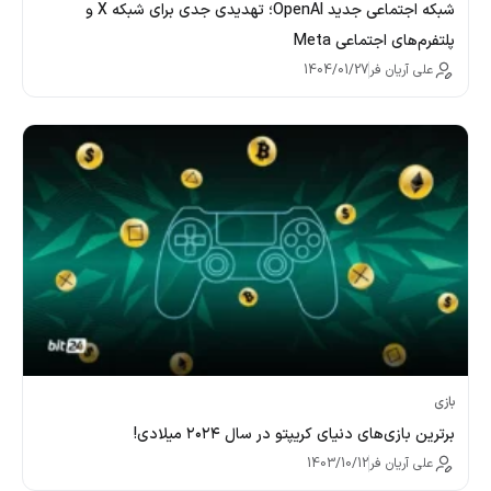
شبکه اجتماعی جدید OpenAI؛ تهدیدی جدی برای شبکه X و
پلتفرم‌های اجتماعی Meta
علی آریان فر
1404/01/27
بازی
برترین بازی‌های دنیای کریپتو در سال ۲۰۲۴ میلادی!
علی آریان فر
1403/10/12