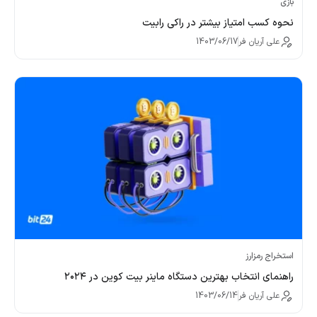
بازی
نحوه کسب امتیاز بیشتر در راکی رابیت
علی آریان فر
1403/06/17
استخراج رمزارز
راهنمای انتخاب بهترین دستگاه ماینر بیت کوین در ۲۰۲۴
علی آریان فر
1403/06/14