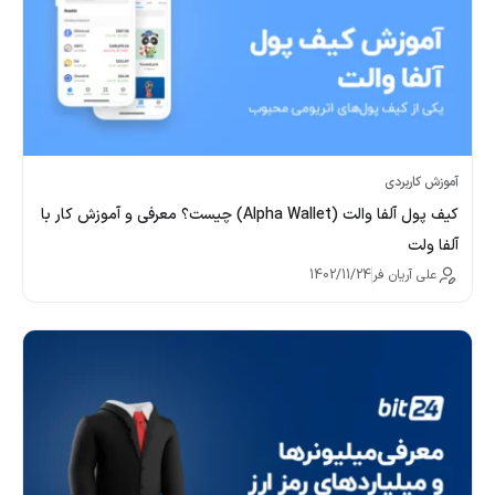
آموزش کاربردی
کیف پول آلفا والت (Alpha Wallet) چیست؟ معرفی و آموزش کار با
آلفا ولت
علی آریان فر
1402/11/24