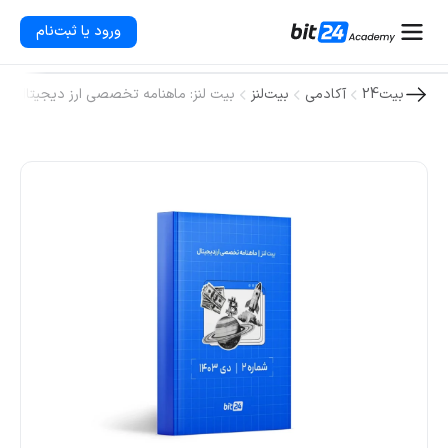
ورود یا ثبت‌نام
بیت24
آکادمی
بیت‌لنز
بیت لنز: ماهنامه تخصصی ارز دیجیتال؛ شماره ۲، دی