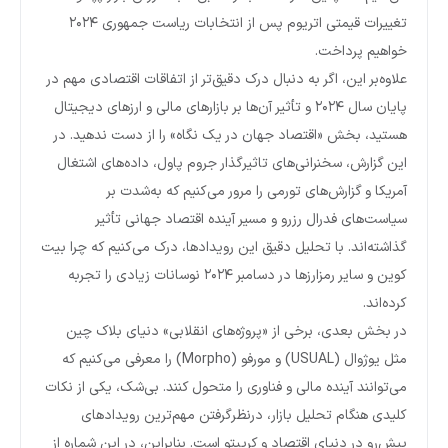
تغییرات قیمتی اتریوم پس از انتخابات ریاست جمهوری ۲۰۲۴
خواهیم پرداخت.
علاوه‌بر این، اگر به دنبال درک دقیق‌تر از اتفاقات اقتصادی مهم در
پایان سال ۲۰۲۴ و تأثیر آن‌ها بر بازارهای مالی و ارزهای دیجیتال
هستید، بخش «اقتصاد جهان در یک نگاه» را از دست ندهید. در
این گزارش، سخنرانی‌های تاثیرگذار جروم پاول، داده‌های اشتغال
آمریکا و گزارش‌های تورمی را مرور می‌کنیم که به‌شدت بر
سیاست‌های فدرال رزرو و مسیر آینده اقتصاد جهانی تأثیر
گذاشته‌اند. با تحلیل دقیق این رویدادها، درک می‌کنیم که چرا بیت
کوین و سایر رمزارزها در دسامبر ۲۰۲۴ نوسانات زیادی را تجربه
کرده‌اند.
در بخش بعدی، برخی از «پروژه‌های انقلابی» دنیای بلاک چین
مثل یوژوال (USUAL) و مورفو (Morpho) را معرفی می‌کنیم که
می‌توانند آینده مالی و فناوری را متحول کنند. بی‌شک، یکی از نکات
کلیدی هنگام تحلیل بازار، درنظرگرفتن مهم‌ترین رویدادهای
پیش‌رو در دنیای اقتصاد و کریپتو است. بنابراین، در این شماره از