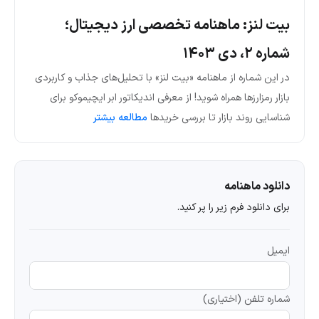
بیت لنز: ماهنامه تخصصی ارز دیجیتال؛
شماره ۲، دی ۱۴۰۳
در این شماره از ماهنامه «بیت لنز» با تحلیل‌های جذاب و کاربردی
بازار رمزارزها همراه شوید! از معرفی اندیکاتور ابر ایچیموکو برای
شناسایی روند بازار تا بررسی خریدها
مطالعه بیشتر
دانلود ماهنامه
برای دانلود فرم زیر را پر کنید.
ایمیل
شماره تلفن (اختیاری)