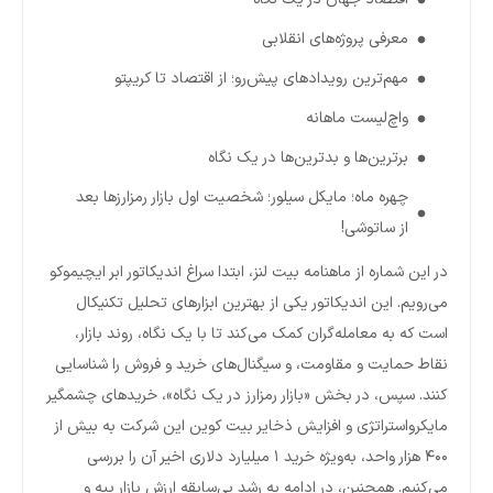
معرفی پروژه‌های انقلابی
مهم‌ترین رویدادهای پیش‌رو؛ از اقتصاد تا کریپتو
واچ‌لیست ماهانه
برترین‌ها و بدترین‌ها در یک نگاه
چهره‌ ماه؛ مایکل سیلور؛ شخصیت اول بازار رمزارزها بعد
از ساتوشی!
در این شماره از ماهنامه بیت لنز، ابتدا سراغ اندیکاتور ابر ایچیموکو
می‌رویم. این اندیکاتور یکی از بهترین ابزارهای تحلیل تکنیکال
است که به معامله‌گران کمک می‌کند تا با یک نگاه، روند بازار،
نقاط حمایت و مقاومت، و سیگنال‌های خرید و فروش را شناسایی
کنند. سپس، در بخش «بازار رمزارز در یک نگاه»، خریدهای چشمگیر
مایکرواستراتژی و افزایش ذخایر بیت کوین این شرکت به بیش از
۴۰۰ هزار واحد، به‌ویژه خرید ۱ میلیارد دلاری اخیر آن را بررسی
می‌کنیم. همچنین، در ادامه به رشد بی‌سابقه ارزش بازار پپه و