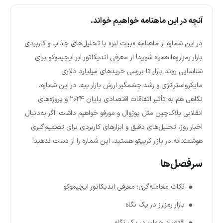
آنچه در این ماهنامه خواهیم خواند.
در این شماره از ماهنامه «بیت لنز» با تحلیل‌های جذاب و کاربردی
بازار رمزارزها همراه شوید! از معرفی اندیکاتور ابر ایچیموکو برای
شناسایی روند بازار تا بررسی خریدهای میلیارد دلاری
مایکرواستراتژی و رشد چشمگیر ارزش بازار پپه. در این شماره،
نگاهی هم به تأثیر اتفاقات اقتصادی پایان ۲۰۲۴ و پروژه‌های
انقلابی بلاک‌چین مثل یوژوال و مورفو خواهیم داشت. اگر به‌دنبال
اخبار روز، تحلیل‌های دقیق و ابزارهای کاربردی برای تصمیم‌گیری
هوشمندانه در بازار کریپتو هستید، این شماره را از دست ندهید!
سرفصل‌ها
نکات معامله‌گری: معرفی اندیکاتور ایچیموکو
بازار رمزارز در یک نگاه
اقتصاد جهان در یک نگاه